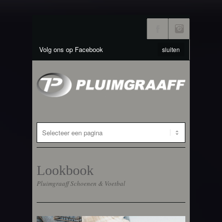
Volg ons op Facebook
sluiten
Lookbook
Pluimgraaff Schoenen & Voetbal