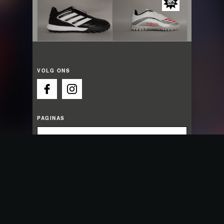
VOLG ONS
PAGINAS
OPENINGSTIJDEN
Wij gaan open om 13:00 uur
Maandag:
13:00 - 18:00
Dinsdag:
09:30 - 18:00
Woensdag:
09:30 - 18:00