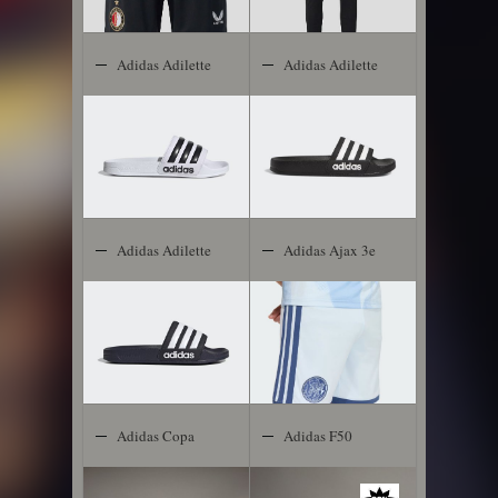
Adidas Adilette
Adidas Adilette
Shower
Shower
Adidas Adilette
Adidas Ajax 3e
Shower
Short 2026-
2027 Kids
Adidas Copa
Adidas F50
Gloro
Club TF