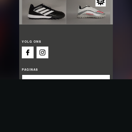
VOLG ONS
PAGINAS
OPENINGSTIJDEN
Morgen zijn we weer geopend vanaf 13:00
Maandag:
13:00 - 18:00
Dinsdag:
09:30 - 18:00
Woensdag:
09:30 - 18:00