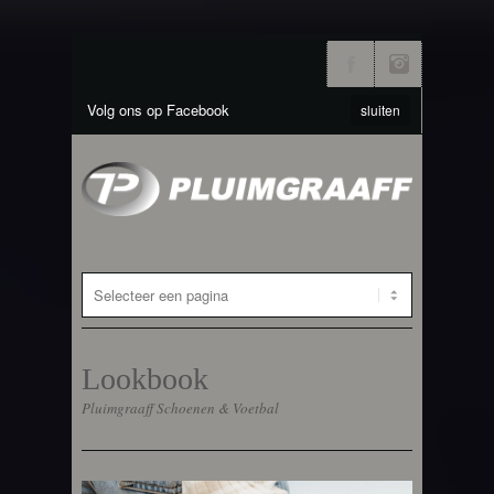
Volg ons op Facebook
sluiten
Lookbook
Pluimgraaff Schoenen & Voetbal