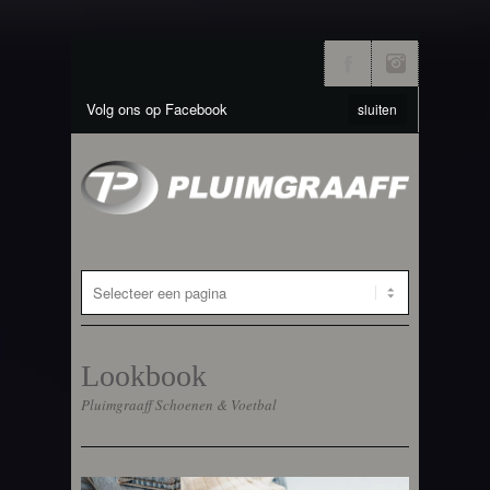
Volg ons op Facebook
sluiten
Lookbook
Pluimgraaff Schoenen & Voetbal