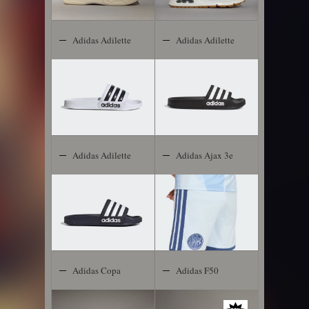
Adidas Adilette
Adidas Adilette
Shower
Shower
Adidas Adilette
Adidas Ajax 3e
Shower
Short 2026-
2027 Kids
Adidas Copa
Adidas F50
Gloro
Club TF