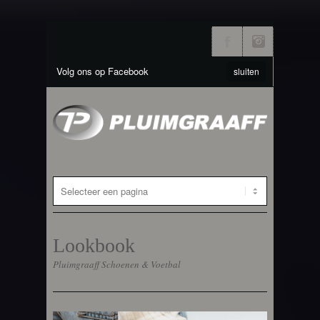
Volg ons op Facebook
sluiten
Lookbook
Pluimgraaff Schoenen & Voetbal