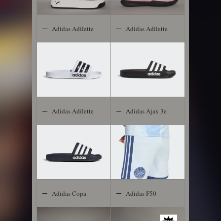
Adidas Adilette
Adidas Adilette
Shower
Shower
Adidas Adilette
Adidas Ajax 3e
Shower
Short 2026-
2027 Kids
Adidas Copa
Adidas F50
Gloro
Club TF