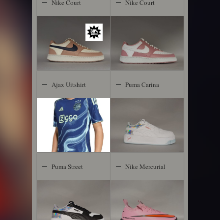
Nike Court
Nike Court
Vision Low
Vision Low
Ajax Uitshirt
Puma Carina
2025/2026
Street
Puma Street
Nike Mercurial
Space
Vapor 16 IC