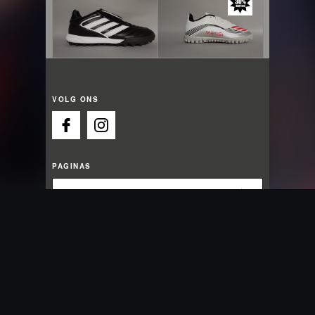
VOLG ONS
PAGINAS
OPENINGSTIJDEN
Wij zijn nu open
Maandag:
13:00 - 18:00
Dinsdag:
09:30 - 18:00
Woensdag:
09:30 - 18:00