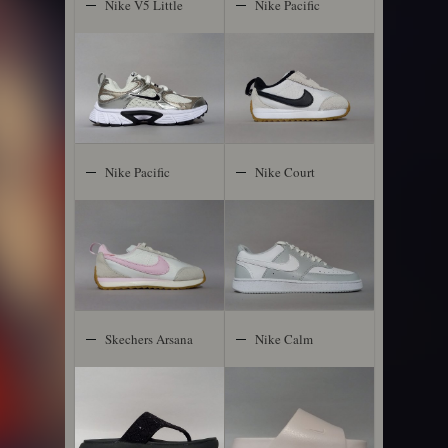
Nike V5 Little
Nike Pacific
Kids
Nike Pacific
Nike Court
Vision Low
Skechers Arsana
Nike Calm
Lux
Women