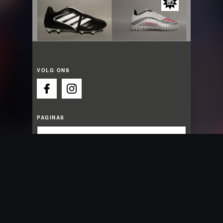
VOLG ONS
PAGINAS
OPENINGSTIJDEN
Wij zijn nu open
Maandag:
13:00 - 18:00
Dinsdag:
09:30 - 18:00
Woensdag:
09:30 - 18:00