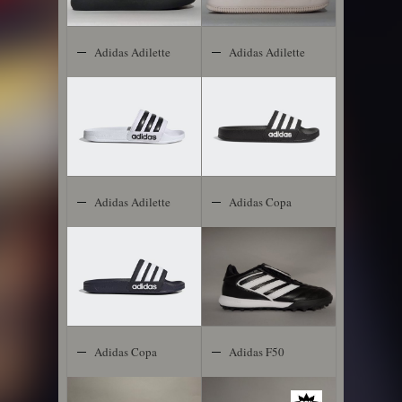
Adidas Adilette
Adidas Adilette
Shower
Shower
Adidas Adilette
Adidas Copa
Shower
Gloro
Adidas Copa
Adidas F50
Gloro 2 FG
Club TF