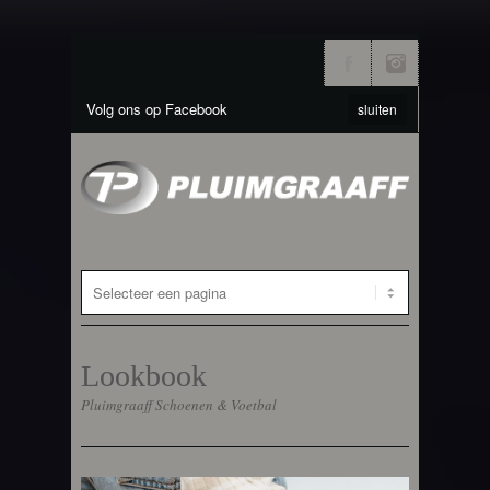
Volg ons op Facebook
sluiten
Lookbook
Pluimgraaff Schoenen & Voetbal