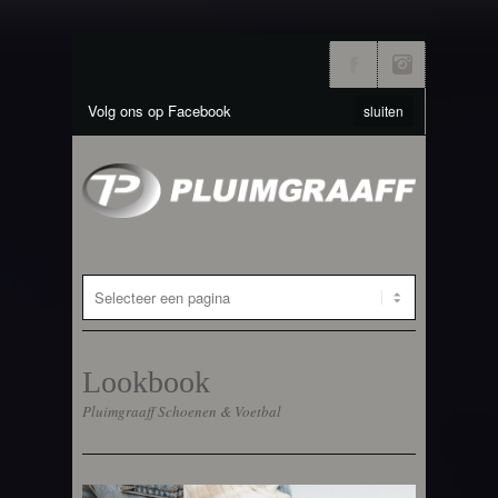
Volg ons op Facebook
sluiten
Lookbook
Pluimgraaff Schoenen & Voetbal