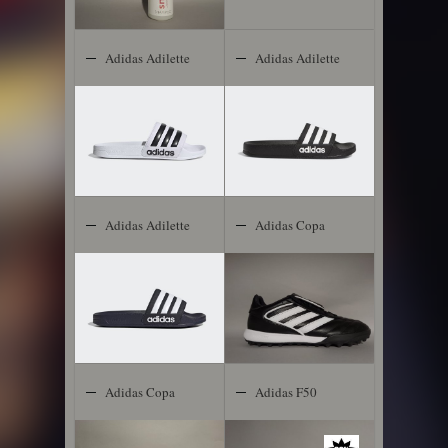
Adidas Adilette
Adidas Adilette
Shower
Shower
Adidas Adilette
Adidas Copa
Shower
Gloro
Adidas Copa
Adidas F50
Gloro 2 FG
Club TF