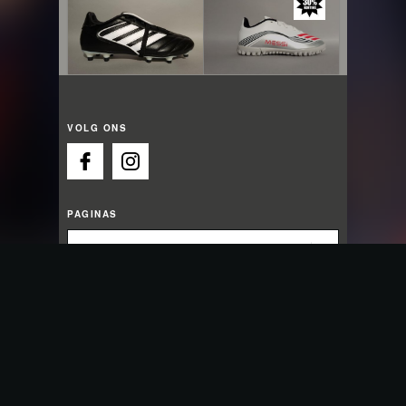
VOLG ONS
PAGINAS
OPENINGSTIJDEN
Wij gaan open om 09:30 uur
Maandag:
13:00 - 18:00
Dinsdag:
09:30 - 18:00
Woensdag:
09:30 - 18:00