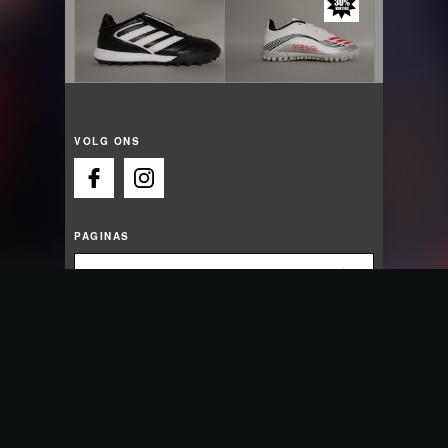
VOLG ONS
PAGINAS
OPENINGSTIJDEN
Wij zijn nu open
Maandag:
13:00 - 18:00
Dinsdag:
09:30 - 18:00
Woensdag:
09:30 - 18:00