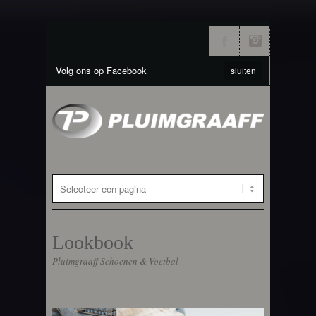
Volg ons op Facebook
sluiten
Lookbook
Pluimgraaff Schoenen & Voetbal