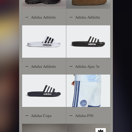
Adidas Adilette
Adidas Adilette
Shower
Shower
Adidas Adilette
Adidas Ajax 3e
Shower
Short 2026-
2027 Kids
Adidas Copa
Adidas F50
Gloro
Club TF