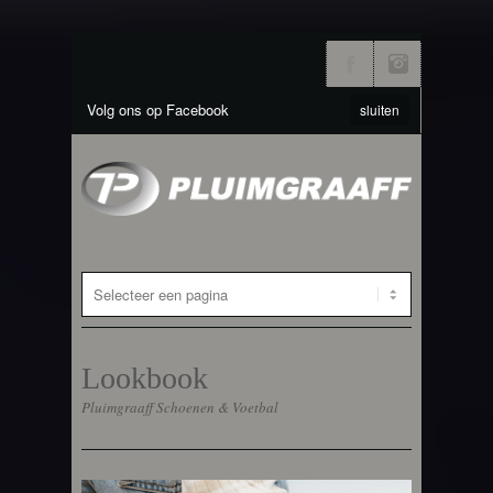
Volg ons op Facebook
sluiten
Lookbook
Pluimgraaff Schoenen & Voetbal