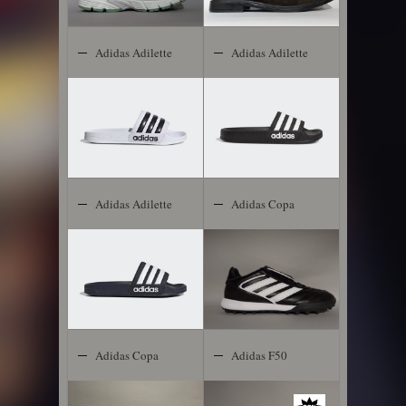
Adidas Adilette
Adidas Adilette
Shower
Shower
Adidas Adilette
Adidas Copa
Shower
Gloro
Adidas Copa
Adidas F50
Gloro 2 FG
Club TF