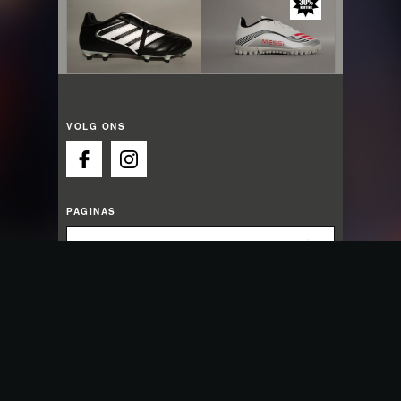
VOLG ONS
PAGINAS
OPENINGSTIJDEN
Wij zijn nu open
Maandag:
13:00 - 18:00
Dinsdag:
09:30 - 18:00
Woensdag:
09:30 - 18:00