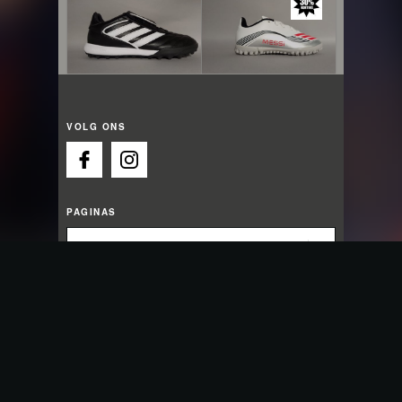
VOLG ONS
PAGINAS
OPENINGSTIJDEN
Wij zijn nu open
Maandag:
13:00 - 18:00
Dinsdag:
09:30 - 18:00
Woensdag:
09:30 - 18:00