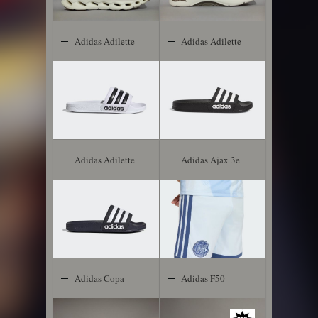
Adidas Adilette
Adidas Adilette
Shower
Shower
Adidas Adilette
Adidas Ajax 3e
Shower
Short 2026-
2027 Kids
Adidas Copa
Adidas F50
Gloro
Club TF