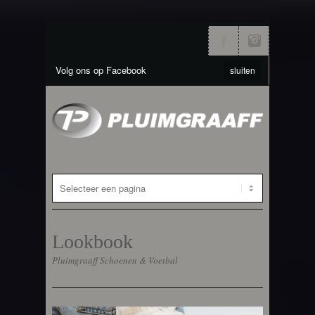
Volg ons op Facebook
sluiten
Lookbook
Pluimgraaff Schoenen & Voetbal