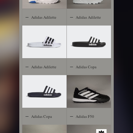
Adidas Adilette
Adidas Adilette
Shower
Shower
Adidas Adilette
Adidas Copa
Shower
Gloro
Adidas Copa
Adidas F50
Gloro 2 FG
Club TF