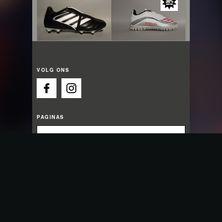
VOLG ONS
PAGINAS
OPENINGSTIJDEN
Wij gaan open om 09:30 uur
Maandag:
13:00 - 18:00
Dinsdag:
09:30 - 18:00
Woensdag:
09:30 - 18:00