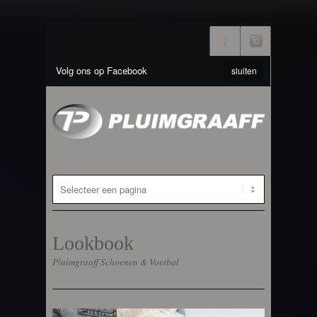
Volg ons op Facebook
sluiten
Lookbook
Pluimgraaff Schoenen & Voetbal