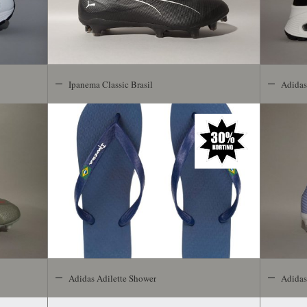
Ipanema Classic Brasil
Adidas
Adidas Adilette Shower
Adidas