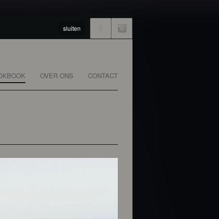
sluiten
OKBOOK
OVER ONS
CONTACT