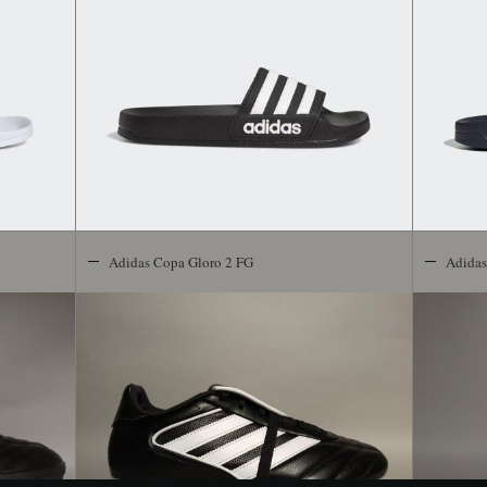
Adidas Copa Gloro 2 FG
Adidas