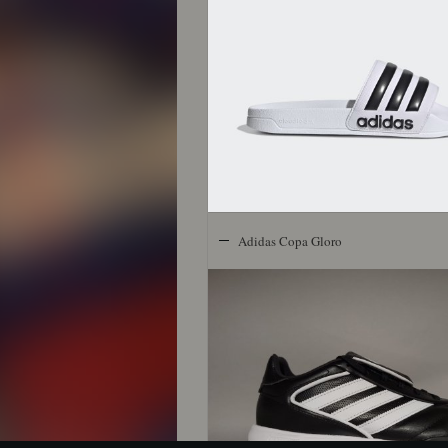
Adidas Copa Gloro