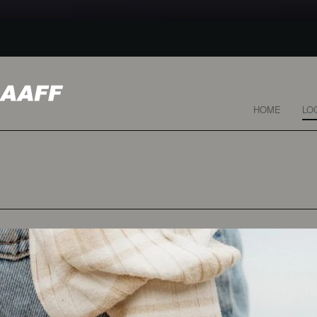
HOME
LO