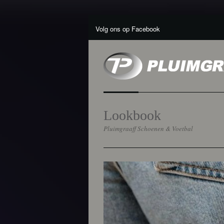
Volg ons op Facebook
Lookbook
Pluimgraaff Schoenen & Voetbal