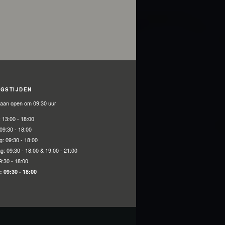
NGSTIJDEN
gaan open om 09:30 uur
:
13:00 - 18:00
09:30 - 18:00
g:
09:30 - 18:00
ag:
09:30 - 18:00 & 19:00 - 21:00
9:30 - 18:00
g:
09:30 - 18:00