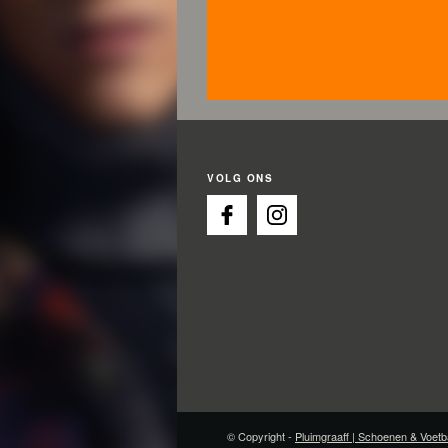
VOLG ONS
© Copyright -
Pluimgraaff | Schoenen & Voetb