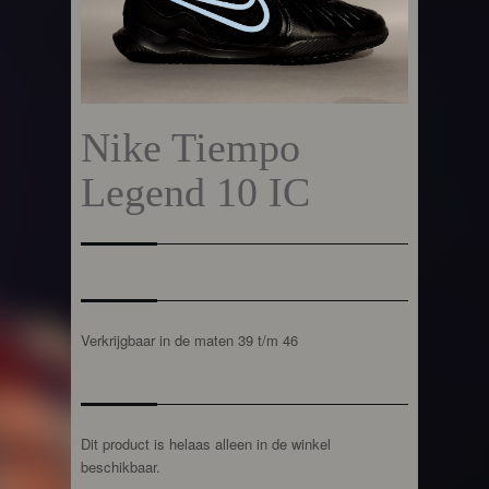
Nike Tiempo
Legend 10 IC
Verkrijgbaar in de maten 39 t/m 46
Dit product is helaas alleen in de winkel
beschikbaar.